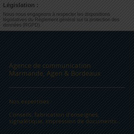
Législation :
Nous nous engageons à respecter les dispositions
législatives du Règlement général sur la protection des
données (RGPD)
Agence de communication
Marmande, Agen & Bordeaux
Nos expertises :
Conseils, fabrication d'enseignes,
signalétique, impression de documents...