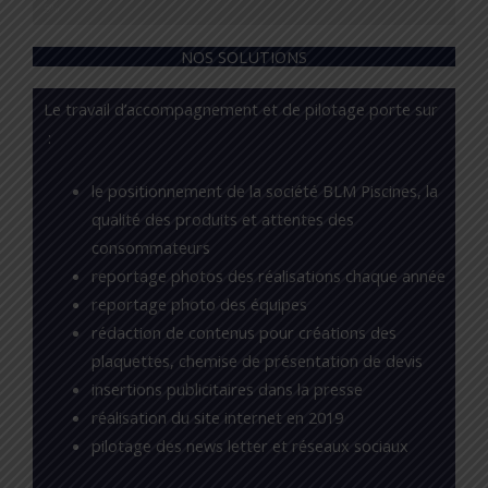
5%
NOS SOLUTIONS
Le travail d’accompagnement et de pilotage porte sur
:
le positionnement de la société BLM Piscines, la
qualité des produits et attentes des
consommateurs
reportage photos des réalisations chaque année
reportage photo des équipes
rédaction de contenus pour créations des
plaquettes, chemise de présentation de devis
insertions publicitaires dans la presse
réalisation du site internet en 2019
pilotage des news letter et réseaux sociaux