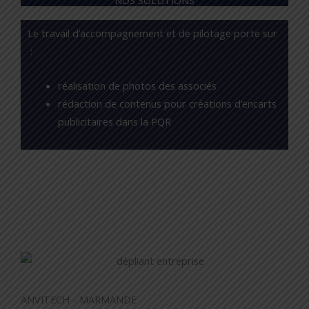
NOS SOLUTIONS
Le travail d’accompagnement et de pilotage porte sur
:
réalisation de photos des associés
rédaction de contenus pour créations d’encarts
publicitaires dans la PQR
ANVITECH - MARMANDE