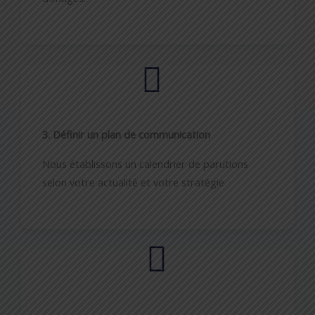
3. Définir un plan de communication
Nous établissons un calendrier de parutions
selon votre actualité et votre stratégie