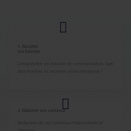
1. Récolter
vos besoins
Comprendre vos besoins en communication. Que
doit montrer et raconter votre entreprise ?
2. Elaborer vos contenus
Rédaction de vos contenus rédactionnels et
d’images.