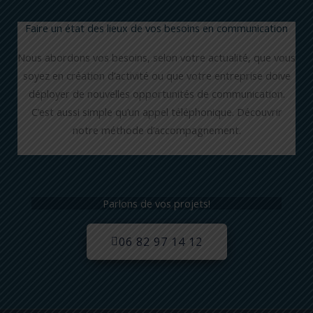
Faire un état des lieux de vos besoins en communication
Nous abordons vos besoins, selon votre actualité, que vous
soyez en création d’activité ou que votre entreprise doive
déployer de nouvelles opportunités de communication.
C’est aussi simple qu’un appel téléphonique. Découvrir
notre méthode d’accompagnement.
Parlons de vos projets!
06 82 97 14 12