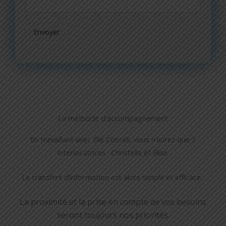
Envoyer
La méthode d'accompagnement
En travaillant avec Elie Conseil, vous n’aurez que 2
interlocutrices : Christelle et Elise.
Le transfert d’information est alors simple et efficace.
La proximité et la prise en compte de vos besoins
seront toujours nos priorités.