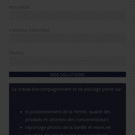
Notoriété
50%
Contenus Editoriaux
35%
Photos
20%
NOS SOLUTIONS
Le travail d’accompagnement et de pilotage porte sur
:
le positionnement de la Ferme, qualité des
produits et attentes des consommateurs
reportage photos de la famille et mises en