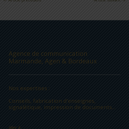
Agence de communication
Marmande, Agen & Bordeaux
Nos expertises :
Conseils, fabrication d'enseignes,
signalétique, impression de documents...
Aller à