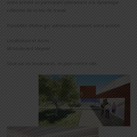
votre activité en participant pleinement à la dynamique
collective de ce lieu de travail.
Possibilité d’héberger administrativement votre activité.
Localisation et Accès :
68 boulevard Meyniel
Situé sur les boulevards, en plein centre-ville.